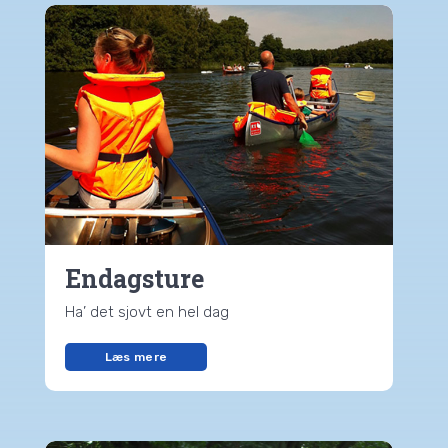
Endagsture
Ha’ det sjovt en hel dag
Læs mere