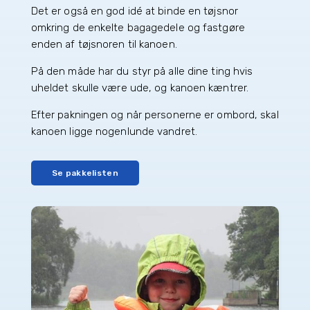
Det er også en god idé at binde en tøjsnor
omkring de enkelte bagagedele og fastgøre
enden af tøjsnoren til kanoen.
På den måde har du styr på alle dine ting hvis
uheldet skulle være ude, og kanoen kæntrer.
Efter pakningen og når personerne er ombord, skal
kanoen ligge nogenlunde vandret.
Se pakkelisten