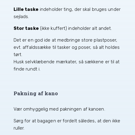
Lille taske
indeholder ting, der skal bruges under
sejlads.
Stor taske
(ikke kuffert) indeholder alt andet.
Det er en god ide at medbringe store plastposer,
evt. affaldssække til tasker og poser, så alt holdes
tørt.
Husk selvklæbende mærkater, så sækkene er til at
finde rundt i.
Pakning af kano
Vær omhyggelig med pakningen af kanoen.
Sørg for at bagagen er fordelt således, at den ikke
ruller.