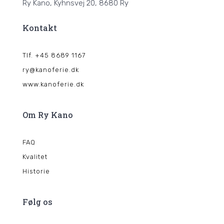
Ry Kano, Kyhnsvej 20, 8680 Ry
Kontakt
Tlf. +45 8689 1167
ry@kanoferie.dk
www.kanoferie.dk
Om Ry Kano
FAQ
Kvalitet
Historie
Følg os