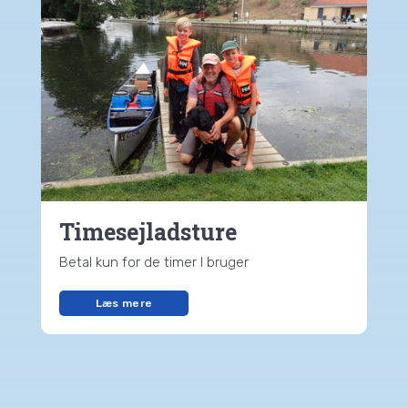
Timesejladsture
Betal kun for de timer I bruger
Læs mere