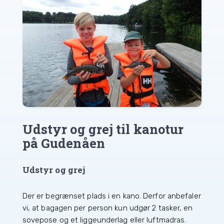
Udstyr og grej til kanotur
på Gudenåen
Udstyr og grej
Der er begrænset plads i en kano. Derfor anbefaler
vi, at bagagen per person kun udgør 2 tasker, en
sovepose og et liggeunderlag eller luftmadras.