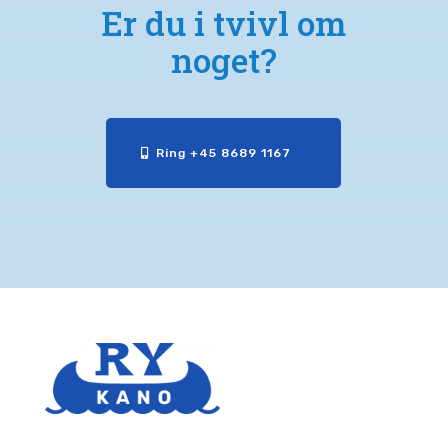
Er du i tvivl om
noget?
Ring +45 8689 1167