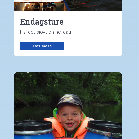
Endagsture
Ha’ det sjovt en hel dag
Læs mere