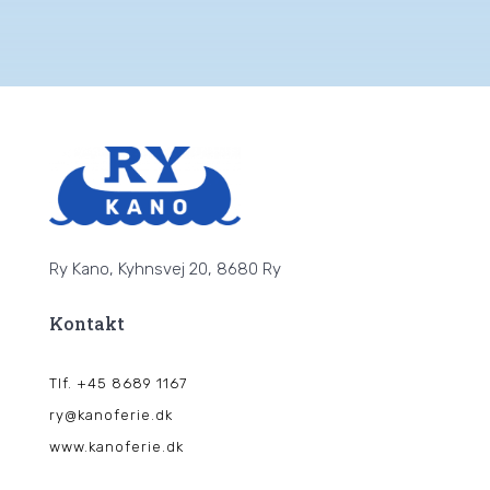
Ry Kano, Kyhnsvej 20, 8680 Ry
Kontakt
Tlf. +45 8689 1167
ry@kanoferie.dk
www.kanoferie.dk