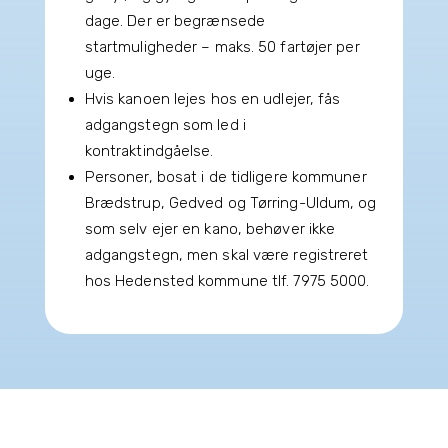
dage. Der er begrænsede
startmuligheder – maks. 50 fartøjer per
uge.
Hvis kanoen lejes hos en udlejer, fås
adgangstegn som led i
kontraktindgåelse.
Personer, bosat i de tidligere kommuner
Brædstrup, Gedved og Tørring-Uldum, og
som selv ejer en kano, behøver ikke
adgangstegn, men skal være registreret
hos Hedensted kommune tlf. 7975 5000.