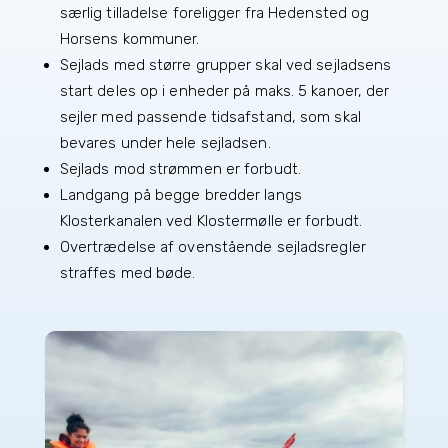
særlig tilladelse foreligger fra Hedensted og
Horsens kommuner.
Sejlads med større grupper skal ved sejladsens
start deles op i enheder på maks. 5 kanoer, der
sejler med passende tidsafstand, som skal
bevares under hele sejladsen.
Sejlads mod strømmen er forbudt.
Landgang på begge bredder langs
Klosterkanalen ved Klostermølle er forbudt.
Overtrædelse af ovenstående sejladsregler
straffes med bøde.