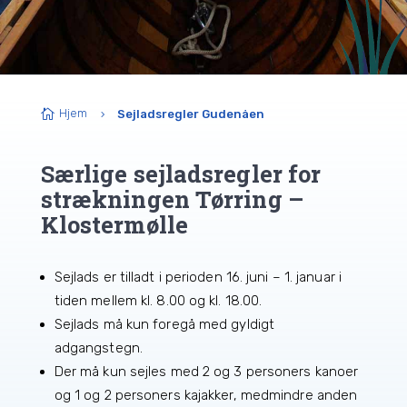
Hjem

Sejladsregler Gudenåen
5
Særlige sejladsregler for
strækningen Tørring –
Klostermølle
Sejlads er tilladt i perioden 16. juni – 1. januar i
tiden mellem kl. 8.00 og kl. 18.00.
Sejlads må kun foregå med gyldigt
adgangstegn.
Der må kun sejles med 2 og 3 personers kanoer
og 1 og 2 personers kajakker, medmindre anden