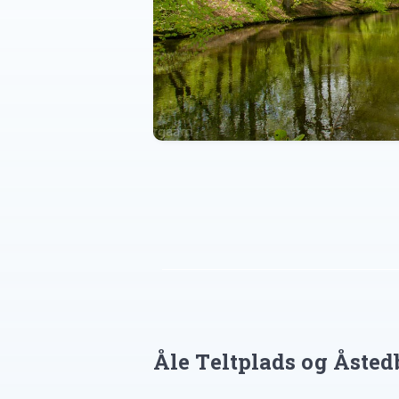
Åle Teltplads og Åsted