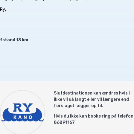
 Ry.
afstand 13 km
Slutdestinationen kan ændres hvis I
ikke vil så langt eller vil længere end
forslaget lægger op til.
Hvis du ikke kan booke ring på telefon
86891167