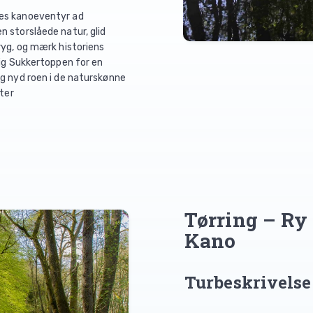
es kanoeventyr ad
 storslåede natur, glid
ryg, og mærk historiens
tig Sukkertoppen for en
g nyd roen i de naturskønne
nter
Tørring – Ry
Kano
Turbeskrivelse