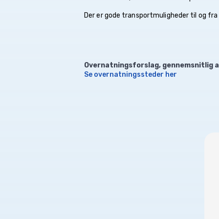
Der er gode transportmuligheder til og fra
Overnatningsforslag, gennemsnitlig 
Se overnatningssteder her