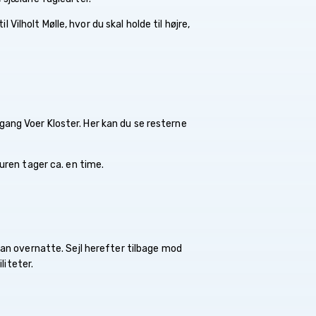
Vilholt Mølle, hvor du skal holde til højre,
ang Voer Kloster. Her kan du se resterne
uren tager ca. en time.
kan overnatte. Sejl herefter tilbage mod
iteter.