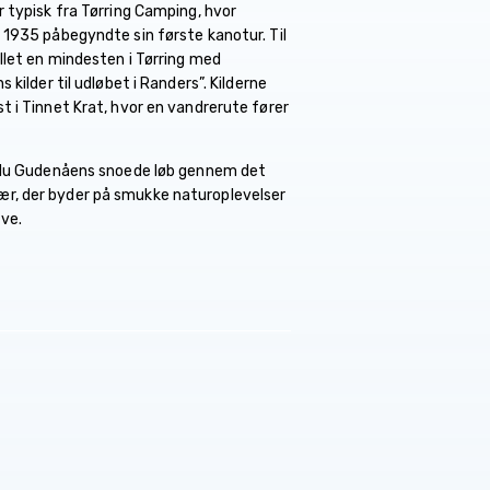
 typisk fra Tørring Camping, hvor
 1935 påbegyndte sin første kanotur. Til
llet en mindesten i Tørring med
 kilder til udløbet i Randers”. Kilderne
t i Tinnet Krat, hvor en vandrerute fører
r du Gudenåens snoede løb gennem det
, der byder på smukke naturoplevelser
ve.