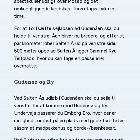
spektakulær udsigt over Mossø og det
omkringliggende landskab. Turen tager cirka en
time.
For at fortsætte sejladsen ad Gudenåen skal du
holde til venstre. Åen bliver nu bredere, og efter et
par kilometer løber Salten Å ud på venstre side.
500 meter oppe ad Salten Å ligger Gammel Rye
Teltplads, hvor du kan tage en pause eller
overnatte.
Gudensø og Ry
Ved Salten Ås udløb i Gudenåen skal du sejle til
venstre for at komme mod Gudensø og Ry.
Undervejs passerer du Emborg Bro, hvor der er
mulighed for rast på en plads med gode faciliteter,
såsom et madpakkehus og borde-/bænkesæt.