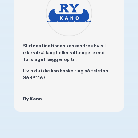
Slutdestinationen kan ændres hvis I
ikke vil så langt eller vil længere end
forslaget lægger op til.
Hvis du ikke kan booke ring på telefon
86891167
Ry Kano