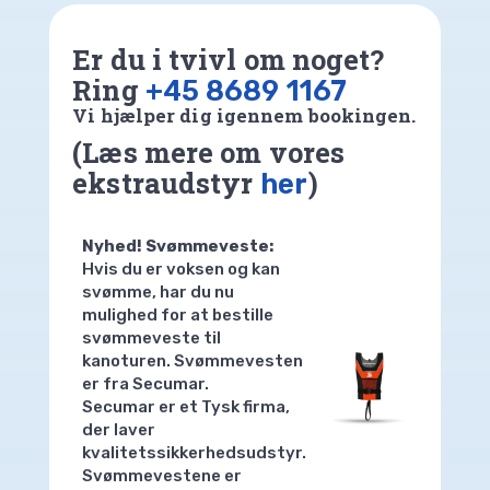
Er du i tvivl om noget?
Ring
+45 8689 1167
Vi hjælper dig igennem bookingen.
(Læs mere om vores
ekstraudstyr
)
her
Nyhed! Svømmeveste:
Hvis du er voksen og kan
svømme, har du nu
mulighed for at bestille
svømmeveste til
kanoturen. Svømmevesten
er fra Secumar.
Secumar er et Tysk firma,
der laver
kvalitetssikkerhedsudstyr.
Svømmevestene er