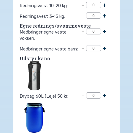
-
+
Redningsvest 10-20 kg:
-
+
Redningsvest 3-15 kg:
Egne rednings/svømmeveste
-
+
Medbringer egne veste
voksen:
-
+
Medbringer egne veste barn:
Udstyr kano
-
+
Drybag 60L (Leje) 50 kr: