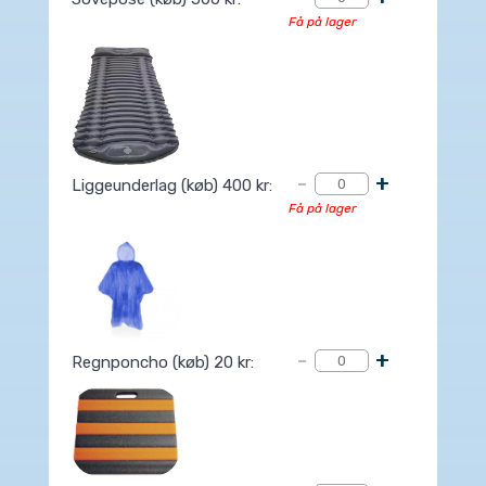
Få på lager
-
+
Liggeunderlag (køb) 400 kr:
Få på lager
-
+
Regnponcho (køb) 20 kr: