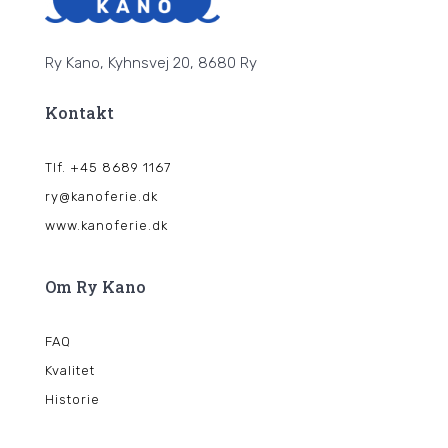
Ry Kano, Kyhnsvej 20, 8680 Ry
Kontakt
Tlf. +45 8689 1167
ry@kanoferie.dk
www.kanoferie.dk
Om Ry Kano
FAQ
Kvalitet
Historie