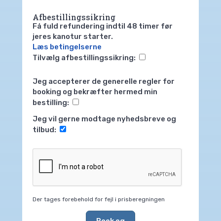
Afbestillingssikring
Få fuld refundering indtil 48 timer før
jeres kanotur starter.
Læs betingelserne
Tilvælg afbestillingssikring:
Jeg accepterer de generelle regler for
booking og bekræfter hermed min
bestilling:
Jeg vil gerne modtage nyhedsbreve og
tilbud:
Der tages forebehold for fejl i prisberegningen
Book og