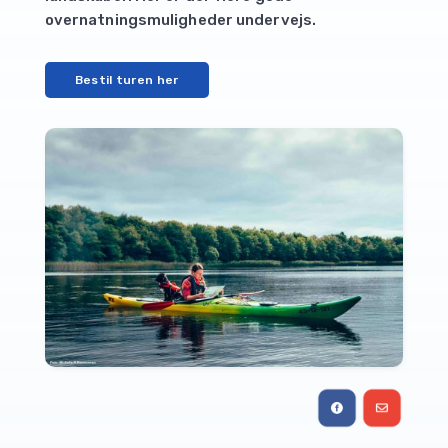
overnatningsmuligheder undervejs.
Bestil turen her