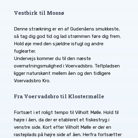
Vestbirk til Mossø
Denne strækning er en af Gudenåens smukkeste,
så tag dig god tid og lad strømmen føre dig frem.
Hold øje med den sjældne isfugl og andre
fuglearter.
Undervejs kommer du til den næste
overnatningsmulighed i Voervadsbro. Teltpladsen
ligger naturskønt mellem åen og den tidligere
Voervadsbro Kro.
Fra Voervadsbro til Klostermølle
Fortsæt i et roligt tempo til Vilholt Mølle. Hold til
højre i åen, da der er etableret et fiskestryg i
venstre side. Kort efter Vilholt Mølle er der en
rasteplads på højre side af åen. Herfra fortsætter