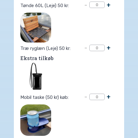
-
+
Tønde 60L (Leje) 50 kr:
-
+
Træ ryglæn (Leje) 50 kr:
Ekstra tilkøb
-
+
Mobil taske (50 kr) køb: