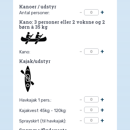
Kanoer / udstyr
-
+
Antal personer:
Kano: 3 personer eller 2 voksne og 2
børn à 35 kg
-
+
Kano:
Kajak/udstyr
-
+
Havkajak 1 pers.:
-
+
Kajakvest 45kg - 120kg:
-
+
Sprayskirt (til havkajak):