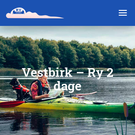
Vestbirk – Ry 2
dage