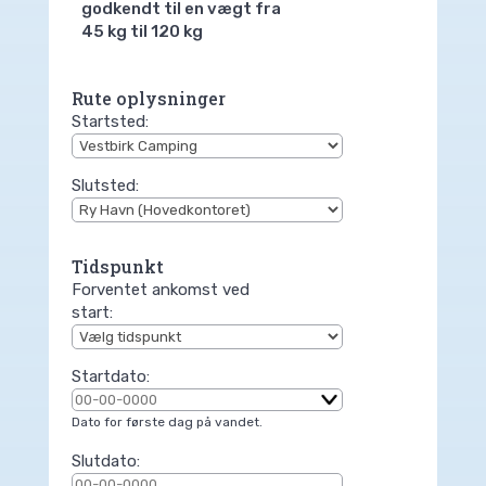
godkendt til en vægt fra
45 kg til 120 kg
Rute oplysninger
Startsted:
Slutsted:
Tidspunkt
Forventet ankomst ved
start:
Startdato:
Dato for første dag på vandet.
Slutdato: