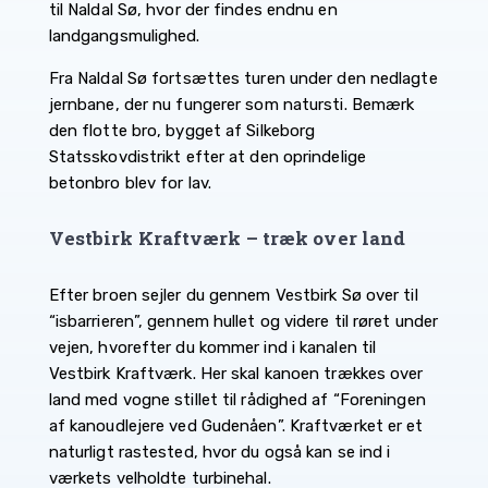
til Naldal Sø, hvor der findes endnu en
landgangsmulighed.
Fra Naldal Sø fortsættes turen under den nedlagte
jernbane, der nu fungerer som natursti. Bemærk
den flotte bro, bygget af Silkeborg
Statsskovdistrikt efter at den oprindelige
betonbro blev for lav.
Vestbirk Kraftværk – træk over land
Efter broen sejler du gennem Vestbirk Sø over til
“isbarrieren”, gennem hullet og videre til røret under
vejen, hvorefter du kommer ind i kanalen til
Vestbirk Kraftværk. Her skal kanoen trækkes over
land med vogne stillet til rådighed af “Foreningen
af kanoudlejere ved Gudenåen”. Kraftværket er et
naturligt rastested, hvor du også kan se ind i
værkets velholdte turbinehal.